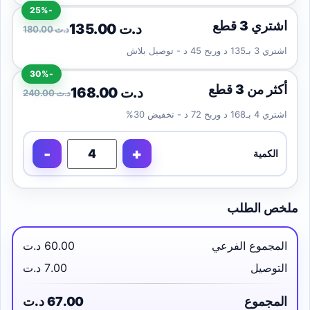
-25%
اشتري 3 قطع
135.00 د.ت
180.00 د.ت
اشتري 3 بـ135 د وربح 45 د - توصيل بلاش
-30%
أكثر من 3 قطع
168.00 د.ت
240.00 د.ت
اشتري 4 بـ168 د وربح 72 د - تخفيض 30%
-
+
الكمية
ملخص الطلب
المجموع الفرعي
60.00 د.ت
التوصيل
7.00 د.ت
المجموع
67.00 د.ت