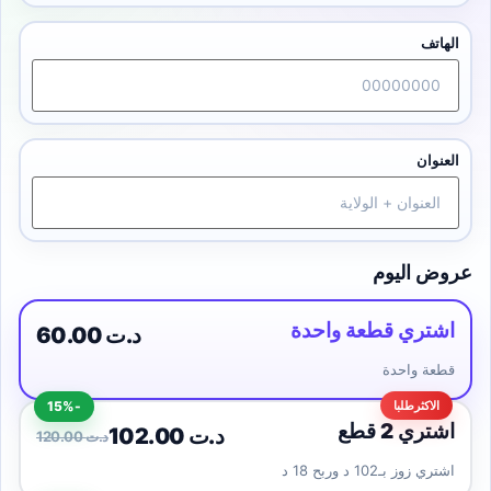
الهاتف
العنوان
عروض اليوم
اشتري قطعة واحدة
60.00 د.ت
قطعة واحدة
-15%
اشتري 2 قطع
102.00 د.ت
120.00 د.ت
اشتري زوز بـ102 د وربح 18 د