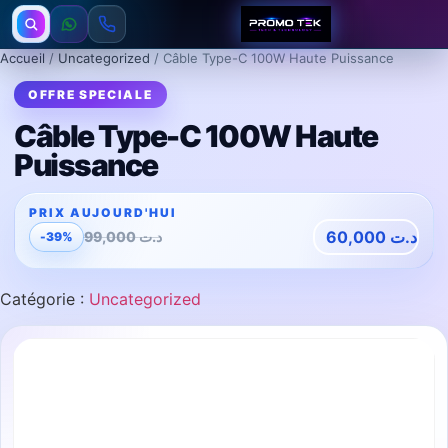
Accueil
/
Uncategorized
/ Câble Type-C 100W Haute Puissance
Câble Type-C 100W Haute
Puissance
60,000
د.ت
99,000
د.ت
-39%
Catégorie :
Uncategorized