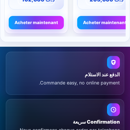
Acheter maintenant
Acheter maintenant
الدفع عند الاستلام
Commande easy, no online payment.
Confirmation سريعة
Nous confirmons chaque order par telephone.