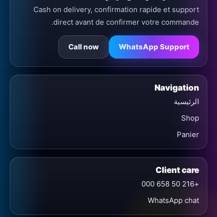
Cash on delivery, confirmation rapide et support
direct avant de confirmer votre commande.
Call now
WhatsApp Support
Navigation
الرئيسية
Shop
Panier
Client care
+216 50 658 000
WhatsApp chat