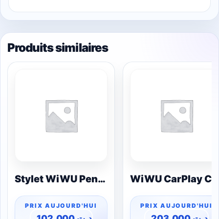
Produits similaires
Stylet WiWU Pencil E A02 – pour iPad (Rejet de la Paume)
WiWU CarPlay CP001 2-en-1 – Adaptateur Sans 
102,000
د.ت
203,000
د.ت