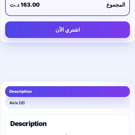
المجموع
163.00 د.ت
اشتري الآن
Description
Avis (0)
Description