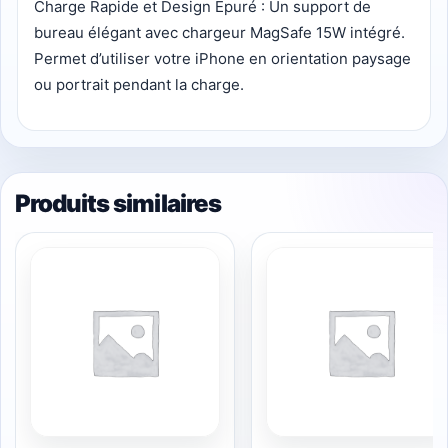
Charge Rapide et Design Épuré : Un support de
bureau élégant avec chargeur MagSafe 15W intégré.
Permet d’utiliser votre iPhone en orientation paysage
ou portrait pendant la charge.
Produits similaires