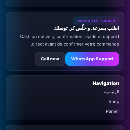
PROMO TEK TUNISIA
اطلب بسرعة، و خلّص كي توصلك
Cash on delivery, confirmation rapide et support
direct avant de confirmer votre commande.
Call now
WhatsApp Support
Navigation
الرئيسية
Shop
Panier