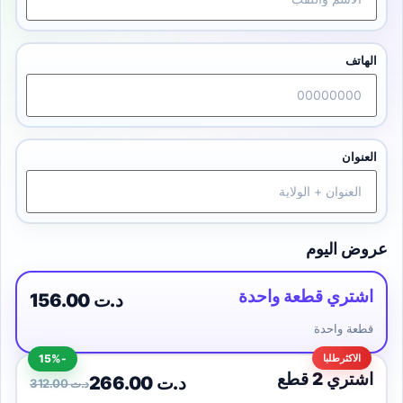
الهاتف
العنوان
عروض اليوم
اشتري قطعة واحدة
156.00 د.ت
قطعة واحدة
-15%
اشتري 2 قطع
266.00 د.ت
312.00 د.ت