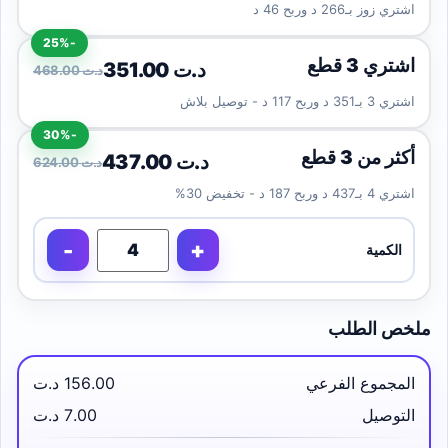
اشتري زوز بـ266 د وربح 46 د
-25%
اشتري 3 قطع
351.00 د.ت
468.00 د.ت
اشتري 3 بـ351 د وربح 117 د - توصيل بلاش
-30%
أكثر من 3 قطع
437.00 د.ت
624.00 د.ت
اشتري 4 بـ437 د وربح 187 د - تخفيض 30%
-
+
الكمية
ملخص الطلب
المجموع الفرعي
156.00 د.ت
التوصيل
7.00 د.ت