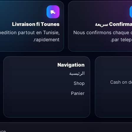
Livraison fi Tounes
Confirmation
edition partout en Tunisie,
Nous confirmons chaque 
rapidement.
par telep
Navigation
الرئيسية
Cash on de
Shop
Panier
nce