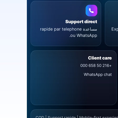
Support direct
مساعدة rapide par telephone
Exp
ou WhatsApp.
Client care
+216 50 658 000
WhatsApp chat
COD | Support rapide | Mobile-first experie