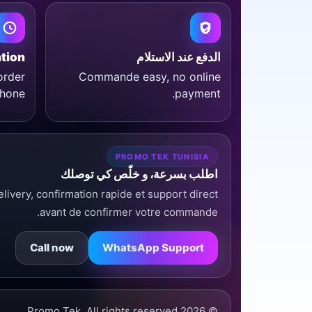
الدفع عند الاستلام
 سريعة
order
Commande easy, no online
hone.
payment.
PROMO TEK TUNISIA
اطلب بسرعة، و خلّص كي توصلك
livery, confirmation rapide et support direct
avant de confirmer votre commande.
Call now
WhatsApp Support
© 2026 Promo Tek. All rights reserved.