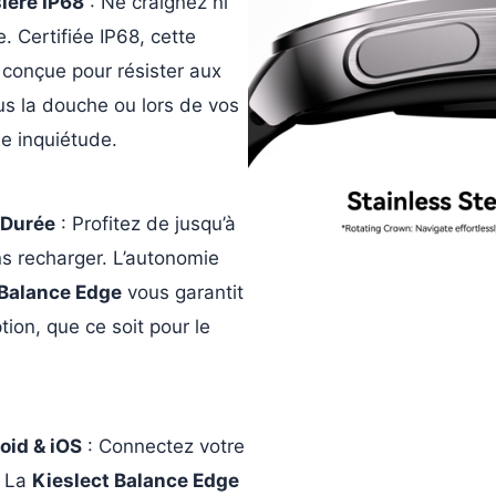
sière IP68
: Ne craignez ni
. Certifiée IP68, cette
 conçue pour résister aux
us la douche ou lors de vos
e inquiétude.
 Durée
: Profitez de jusqu’à
ans recharger. L’autonomie
 Balance Edge
vous garantit
tion, que ce soit pour le
oid & iOS
: Connectez votre
. La
Kieslect Balance Edge