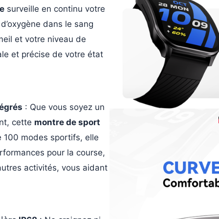
e
surveille en continu votre
 d’oxygène dans le sang
meil et votre niveau de
le et précise de votre état
tégrés
: Que vous soyez un
nt, cette
montre de sport
e 100 modes sportifs, elle
erformances pour la course,
autres activités, vous aidant