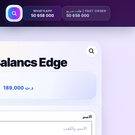
WHATSAPP
FAST ORDER | طلب سريع
50 658 000
50 658 000
Balancs Edge
189,000
د.ت
الاسم