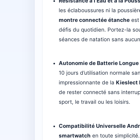
Résistance à l’Eau et à la Pous
les éclaboussures ni la poussière
montre connectée étanche
est
défis du quotidien. Portez-la so
séances de natation sans aucun
Autonomie de Batterie Longue
10 jours d’utilisation normale s
impressionnante de la
Kieslect
de rester connecté sans interrup
sport, le travail ou les loisirs.
Compatibilité Universelle Andr
smartwatch
en toute simplicité