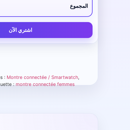
المجموع
اشتري الآن
s :
Montre connectée / Smartwatch
,
quette :
montre connectée femmes