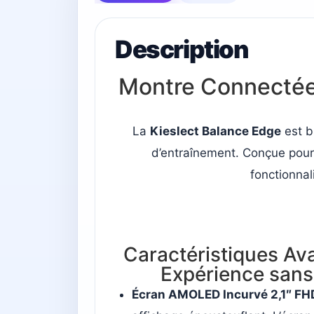
Description
Montre Connectée K
La
Kieslect Balance Edge
est b
d’entraînement. Conçue pour 
fonctionnal
Caractéristiques Av
Expérience san
Écran AMOLED Incurvé 2,1″ FH