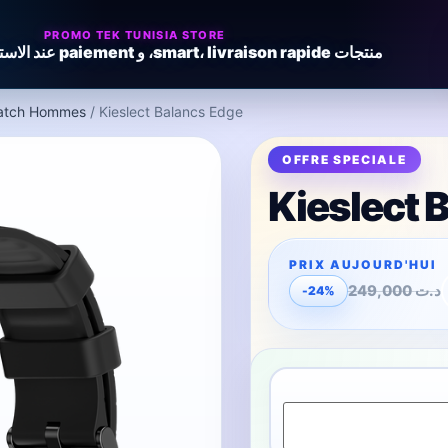
PROMO TEK TUNISIA STORE
منتجات smart، livraison rapide، و paiement عند الاستلام
atch Hommes
/ Kieslect Balancs Edge
Kieslect 
249,000
د.ت
-24%