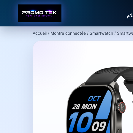
Accueil
/
Montre connectée / Smartwatch
/
Smartw