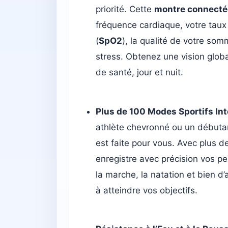
priorité. Cette
montre connecté
fréquence cardiaque, votre taux
(
SpO2
), la qualité de votre som
stress. Obtenez une vision globa
de santé, jour et nuit.
Plus de 100 Modes Sportifs In
athlète chevronné ou un débuta
est faite pour vous. Avec plus d
enregistre avec précision vos p
la marche, la natation et bien d’
à atteindre vos objectifs.