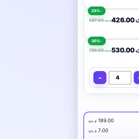
-25%
426
567.00 د.ت
-30%
530
756.00 د.ت
-
189.00 د.ت
7.00 د.ت