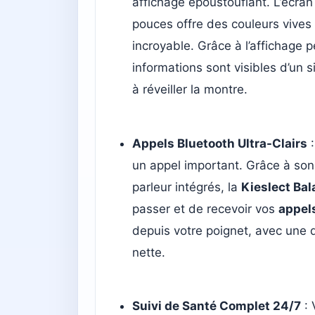
affichage époustouflant. L’écra
pouces offre des couleurs vives 
incroyable. Grâce à l’affichage 
informations sont visibles d’un s
à réveiller la montre.
Appels Bluetooth Ultra-Clairs
:
un appel important. Grâce à so
parleur intégrés, la
Kieslect Ba
passer et de recevoir vos
appel
depuis votre poignet, avec une q
nette.
Suivi de Santé Complet 24/7
: 