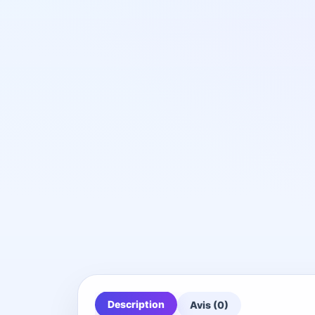
Description
Avis (0)