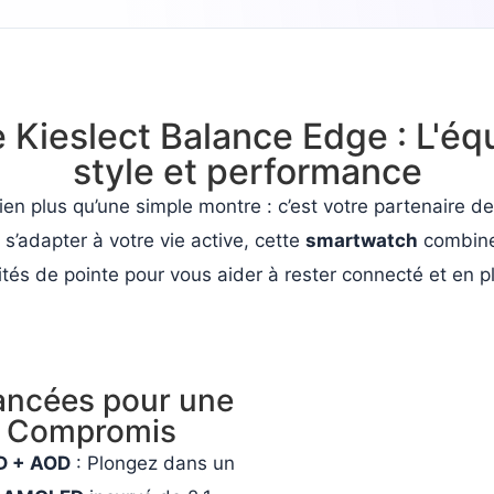
ieslect Balance Edge : L'équi
style et performance
ien plus qu’une simple montre : c’est votre partenaire d
s’adapter à votre vie active, cette
smartwatch
combine
ités de pointe pour vous aider à rester connecté et en p
ancées pour une
s Compromis
D + AOD
: Plongez dans un