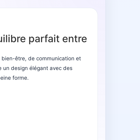
libre parfait entre
e bien-être, de communication et
 un design élégant avec des
leine forme.