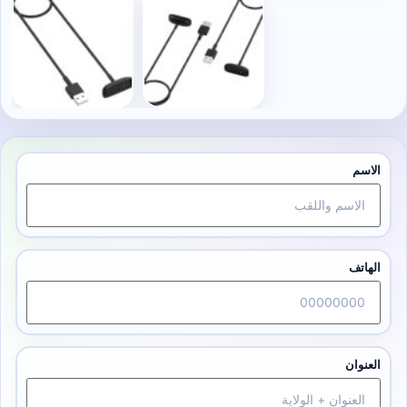
الاسم
الهاتف
العنوان