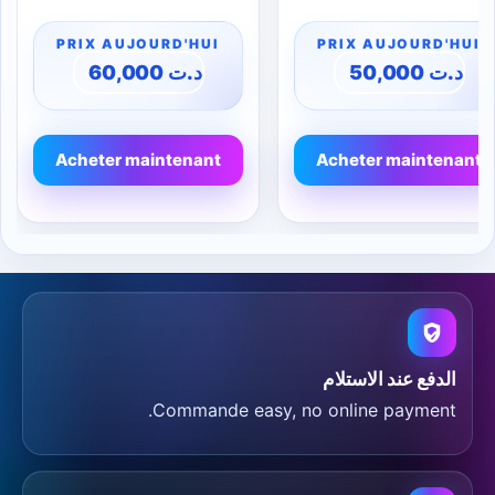
60,000
د.ت
50,000
د.ت
Acheter maintenant
Acheter maintenant
الدفع عند الاستلام
Commande easy, no online payment.