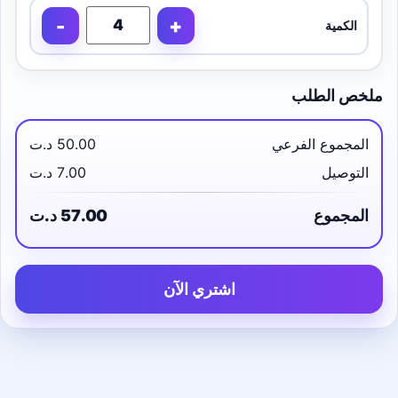
-
+
الكمية
ملخص الطلب
المجموع الفرعي
50.00 د.ت
التوصيل
7.00 د.ت
المجموع
57.00 د.ت
اشتري الآن