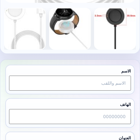
الاسم
الهاتف
العنوان