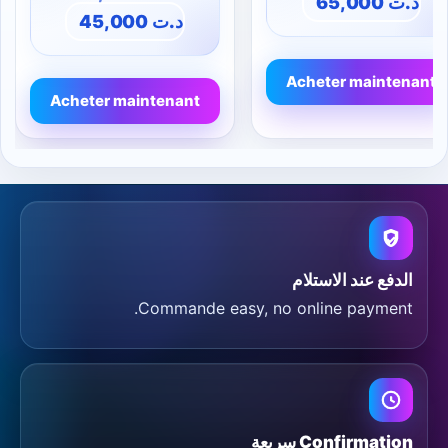
65,000
د.ت
45,000
د.ت
Acheter maintenant
Acheter maintenant
الدفع عند الاستلام
Commande easy, no online payment.
Confirmation سريعة