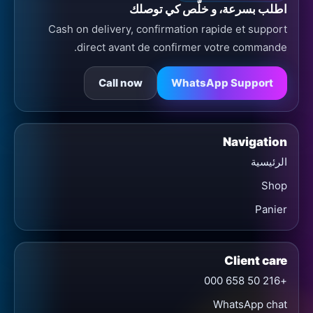
اطلب بسرعة، و خلّص كي توصلك
Cash on delivery, confirmation rapide et support
direct avant de confirmer votre commande.
Call now
WhatsApp Support
Navigation
الرئيسية
Shop
Panier
Client care
+216 50 658 000
WhatsApp chat