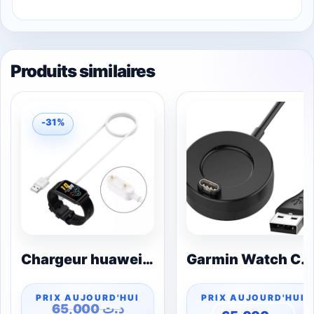
Produits similaires
-31%
Chargeur huawei band 6
Garmin Watch Chargeur USB
65,000
د.ت