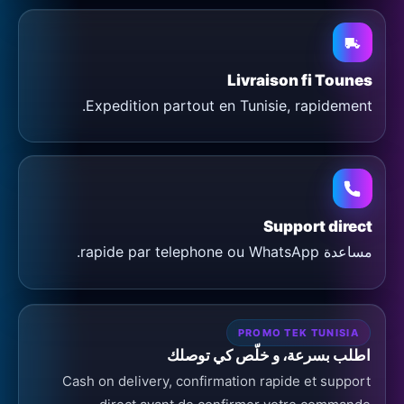
Livraison fi Tounes
Expedition partout en Tunisie, rapidement.
Support direct
مساعدة rapide par telephone ou WhatsApp.
PROMO TEK TUNISIA
اطلب بسرعة، و خلّص كي توصلك
Cash on delivery, confirmation rapide et support