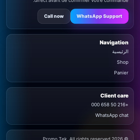
direct avant de confirmer votre commande.
Call now
WhatsApp Support
Navigation
الرئيسية
Shop
Panier
Client care
+216 50 658 000
WhatsApp chat
© 2026 Promo Tek. All rights reserved.