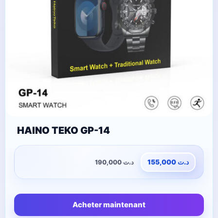
HAINO TEKO GP-14
190,000
د.ت
155,000
د.ت
Acheter maintenant