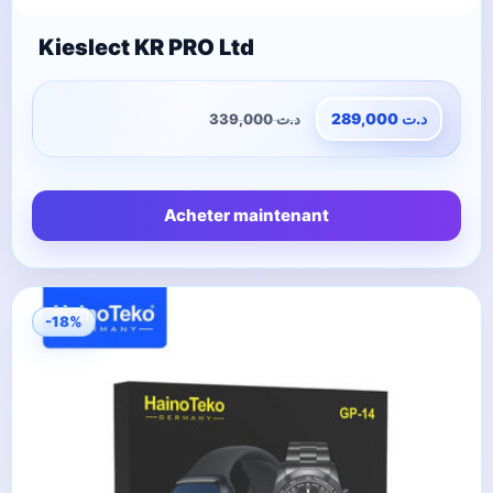
Kieslect KR PRO Ltd
339,000
د.ت
289,000
د.ت
Acheter maintenant
-18%