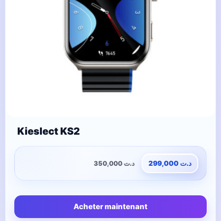
Kieslect KS2
350,000
د.ت
299,000
د.ت
Acheter maintenant