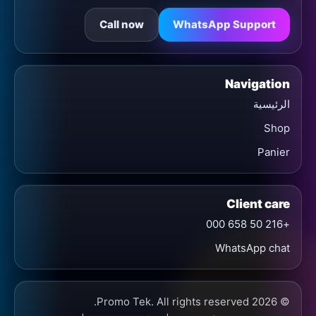
Call now
WhatsApp Support
Navigation
الرئيسية
Shop
Panier
Client care
+216 50 658 000
WhatsApp chat
© 2026 Promo Tek. All rights reserved.