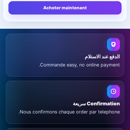
Acheter maintenant
الدفع عند الاستلام
Commande easy, no online payment.
Confirmation سريعة
Nous confirmons chaque order par telephone.