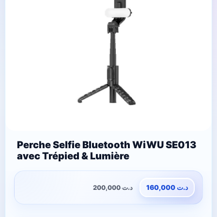
Perche Selfie Bluetooth WiWU SE013
avec Trépied & Lumière
200,000
د.ت
160,000
د.ت